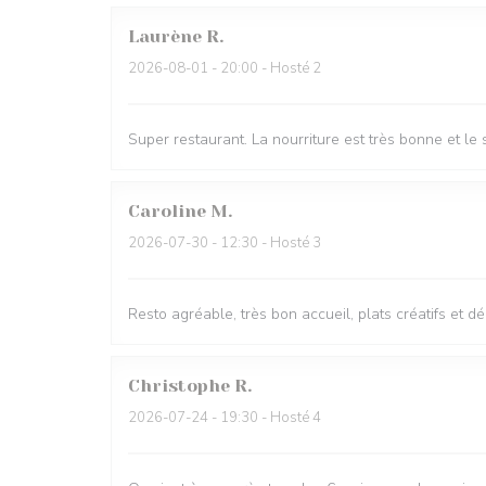
Laurène
R
2026-08-01
- 20:00 - Hosté 2
Super restaurant. La nourriture est très bonne et l
Caroline
M
2026-07-30
- 12:30 - Hosté 3
Resto agréable, très bon accueil, plats créatifs et d
Christophe
R
2026-07-24
- 19:30 - Hosté 4