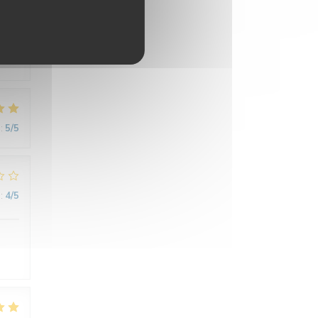
:
4
/5
:
5
/5
:
4
/5