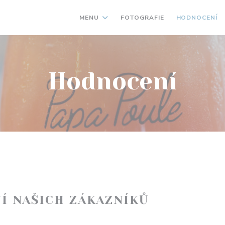
MENU
FOTOGRAFIE
HODNOCENÍ
Hodnocení
Í NAŠICH ZÁKAZNÍKŮ