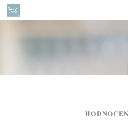
Panel pro správu cookies
HODNOCEN