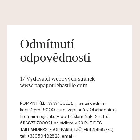
Odmítnutí
odpovědnosti
1/ Vydavatel webových stránek
www.papapoulebastille.com
ROMANY (LE PAPAPOULE), -, se základním
kapitálem 15000 euro, zapsaná v Obchodním a
firemním rejstříku - pod číslem NaN, Siret č.
51168771700021, se sídlem v 23 RUE DES
TAILLANDIERS 75011 PARIS, DIČ: FR42511687717,
tel: +33950482823, email: -