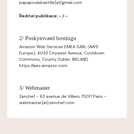
papapoulebastille{at}gmail.com
Ředitel publikace: - / -.
2/ Poskytovatel hostingu
Amazon Web Services EMEA SARL (AWS
Europe), 4033 Citywest Avenue, Cooldown
Commons, County Dublin, IRELAND
https://aws.amazon.com
3/ Webmaster
Zenchef - 63 avenue de Villiers 75017 Paris –
webmaster{at}zenchef.com