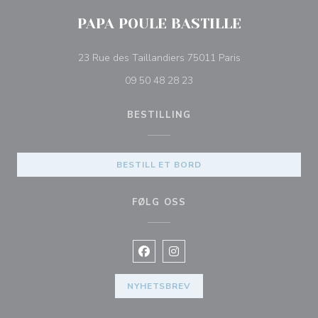
PAPA POULE BASTILLE
((åpner i et nytt v
23 Rue des Taillandiers 75011 Paris
09 50 48 28 23
BESTILLING
BESTILL ET BORD
FØLG OSS
Facebook ((åpner i et nytt vindu))
Instagram ((åpner i et nytt vin
NYHETSBREV