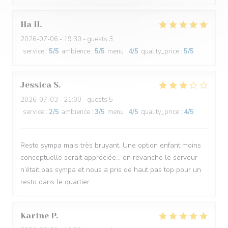
Ha
H
2026-07-06
- 19:30 - guests 3
service
:
5
/5
ambience
:
5
/5
menu
:
4
/5
quality_price
:
5
/5
Jessica
S
2026-07-03
- 21:00 - guests 5
service
:
2
/5
ambience
:
3
/5
menu
:
4
/5
quality_price
:
4
/5
Resto sympa mais très bruyant. Une option enfant moins
conceptuelle serait appréciée… en revanche le serveur
n’était pas sympa et nous a pris de haut pas top pour un
resto dans le quartier
Karine
P