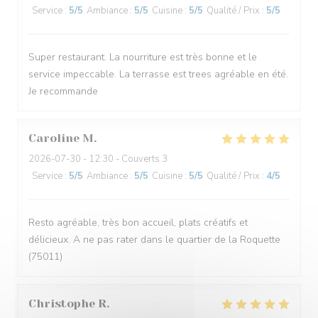
Service
:
5
/5
Ambiance
:
5
/5
Cuisine
:
5
/5
Qualité / Prix
:
5
/5
Super restaurant. La nourriture est très bonne et le
service impeccable. La terrasse est trees agréable en été.
Je recommande
Caroline
M
2026-07-30
- 12:30 - Couverts 3
Service
:
5
/5
Ambiance
:
5
/5
Cuisine
:
5
/5
Qualité / Prix
:
4
/5
Resto agréable, très bon accueil, plats créatifs et
délicieux. A ne pas rater dans le quartier de la Roquette
(75011)
Christophe
R