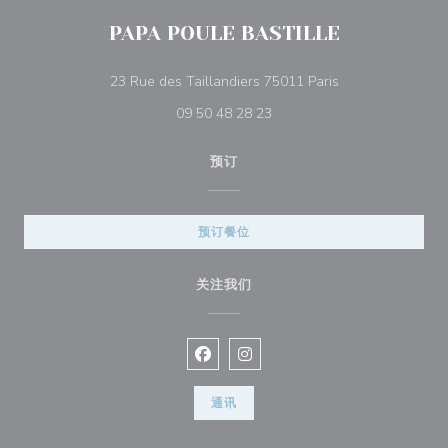
PAPA POULE BASTILLE
((在新窗口中打开)
23 Rue des Taillandiers 75011 Paris
09 50 48 28 23
预订
预订餐位
关注我们
Facebook ((在新窗口中打开))
Instagram ((在新窗口中打开))
通讯