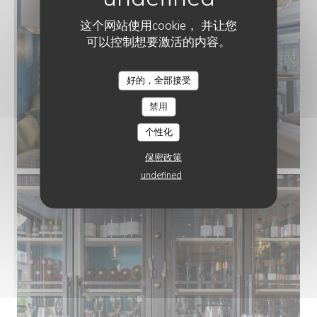
这个网站使用cookie， 并让您
可以控制想要激活的内容。
好的，全部接受
禁用
个性化
保密政策
undefined