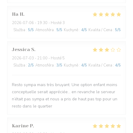
Ha
H
2026-07-06
- 19:30 - Hosté 3
Služba
:
5
/5
Atmosféra
:
5
/5
Kuchyně
:
4
/5
Kvalita / Cena
:
5
/5
Jessica
S
2026-07-03
- 21:00 - Hosté 5
Služba
:
2
/5
Atmosféra
:
3
/5
Kuchyně
:
4
/5
Kvalita / Cena
:
4
/5
Resto sympa mais très bruyant. Une option enfant moins
conceptuelle serait appréciée… en revanche le serveur
n’était pas sympa et nous a pris de haut pas top pour un
resto dans le quartier
Karine
P