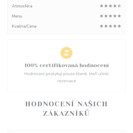
Atmosféra
Menu
Kvalita/Cena
100% certifikovaná hodnocení
Hodnocení poskytují pouze klienti, kteří učinili
rezervace
HODNOCENÍ NAŠICH
ZÁKAZNÍKŮ