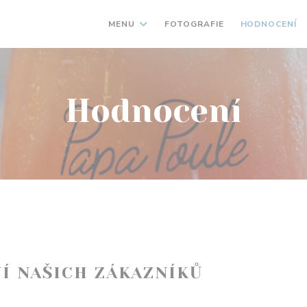
MENU
FOTOGRAFIE
HODNOCENÍ
Hodnocení
Í NAŠICH ZÁKAZNÍKŮ