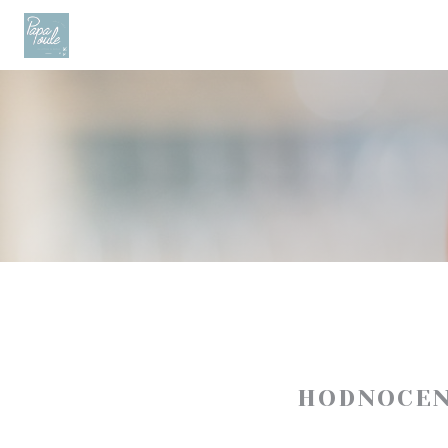
Panel pro správu cookies
HODNOCEN