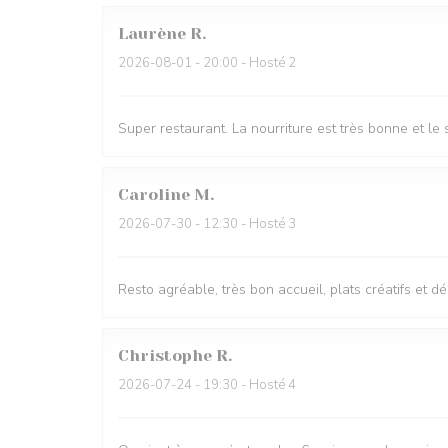
Laurène
R
2026-08-01
- 20:00 - Hosté 2
Super restaurant. La nourriture est très bonne et l
Caroline
M
2026-07-30
- 12:30 - Hosté 3
Resto agréable, très bon accueil, plats créatifs et d
Christophe
R
2026-07-24
- 19:30 - Hosté 4