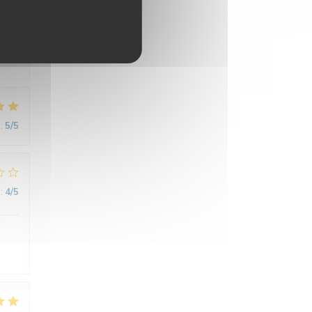
:
4
/5
:
5
/5
:
4
/5