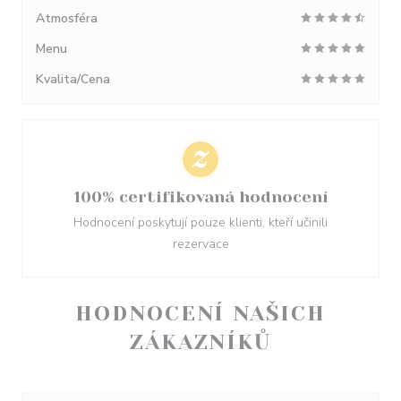
Atmosféra
Menu
Kvalita/Cena
100% certifikovaná hodnocení
Hodnocení poskytují pouze klienti, kteří učinili
rezervace
HODNOCENÍ NAŠICH
ZÁKAZNÍKŮ