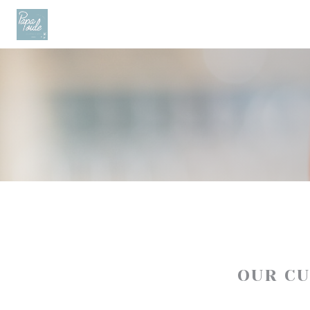
Personalizing your cookie choices
OUR C