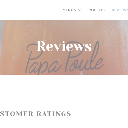
MENUS
PHOTOS
REVIEW
Reviews
USTOMER RATINGS