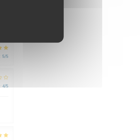
:
4
/5
:
5
/5
:
4
/5