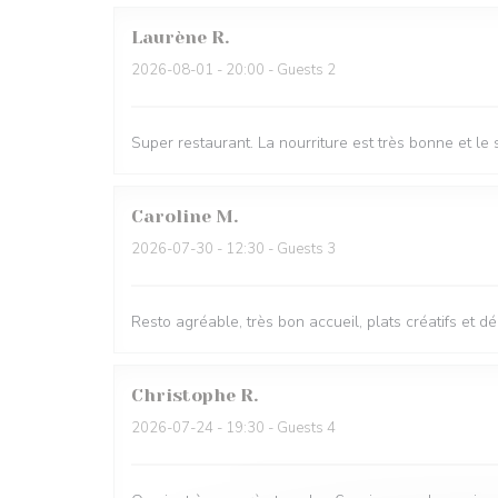
Laurène
R
2026-08-01
- 20:00 - Guests 2
Super restaurant. La nourriture est très bonne et l
Caroline
M
2026-07-30
- 12:30 - Guests 3
Resto agréable, très bon accueil, plats créatifs et d
Christophe
R
2026-07-24
- 19:30 - Guests 4