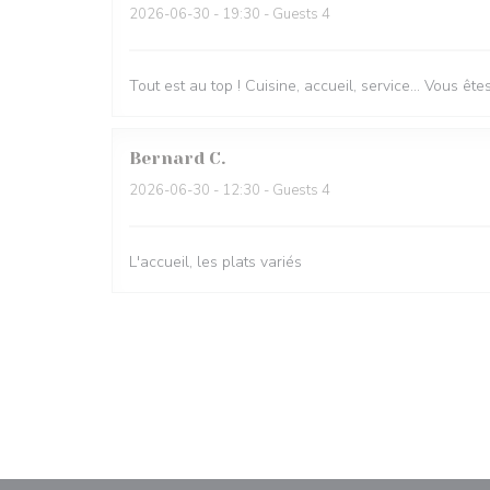
2026-06-30
- 19:30 - Guests 4
Tout est au top ! Cuisine, accueil, service… Vous ê
Bernard
C
2026-06-30
- 12:30 - Guests 4
L'accueil, les plats variés