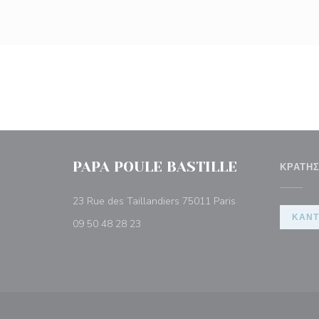
PAPA POULE BASTILLE
ΚΡΆΤΗ
((ανοίγει σε νέο π
23 Rue des Taillandiers 75011 Paris
ΚΆΝΤ
09 50 48 28 23