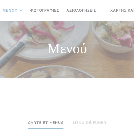
ΜΕΝΟΎ
ΦΩΤΟΓΡΑΦΊΕΣ
ΑΞΙΟΛΟΓΉΣΕΙΣ
ΧΆΡΤΗΣ ΚΑ
((ΑΝΟΊΓΕΙ ΣΕ 
Μενού
CARTE ET MENUS
MENU DÉJEUNER