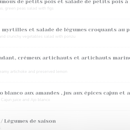
umous de petits pois et salade de petits pois à 
s, green peas salad with figs
 myrtilles et salade de légumes croquants au 
 and crunchy vegetables salad with ponzu
ndant, crémeux artichauts et artichauts mariné
 creamy artichoke and preserved lemon
o blanco aux amandes , jus aux épices cajun et 
 Cajun juice and Ajo blanco
 / Légumes de saison
s