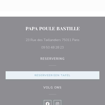
PAPA POULE BASTILLE
((opent in een ni
23 Rue des Taillandiers 75011 Paris
09 50 48 28 23
RESERVERING
RESERVEER EEN TAFEL
VOLG ONS