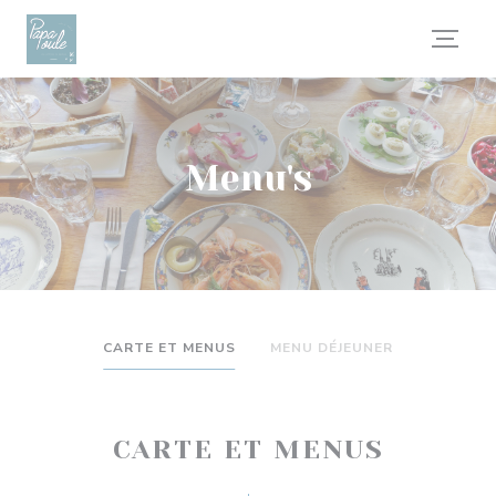
Cookies beheer paneel
Menu's
CARTE ET MENUS
MENU DÉJEUNER
CARTE ET MENUS